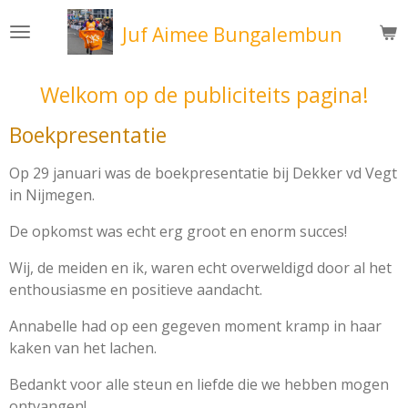
Ga
Juf Aimee Bungalembun
direct
naar
de
Welkom op de publiciteits pagina!
hoofdinhoud
Boekpresentatie
Op 29 januari was de boekpresentatie bij Dekker vd Vegt
in Nijmegen.
De opkomst was echt erg groot en enorm succes!
Wij, de meiden en ik, waren echt overweldigd door al het
enthousiasme en positieve aandacht.
Annabelle had op een gegeven moment kramp in haar
kaken van het lachen.
Bedankt voor alle steun en liefde die we hebben mogen
ontvangen!