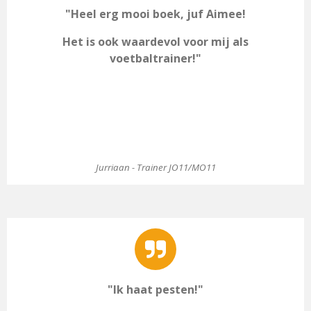
"Heel erg mooi boek, juf Aimee!
Het is ook waardevol voor mij als
voetbaltrainer!"
Jurriaan - Trainer JO11/MO11
"Ik haat pesten!"