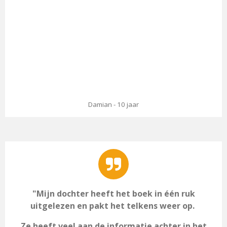
Damian - 10 jaar
"Mijn dochter heeft het boek in één ruk
uitgelezen en pakt het telkens weer op.
Ze heeft veel aan de informatie achter in het